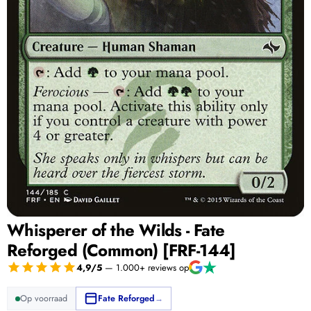
Whisperer of the Wilds - Fate
Reforged (Common) [FRF-144]
4,9/5
— 1.000+ reviews op
Op voorraad
Fate Reforged
→