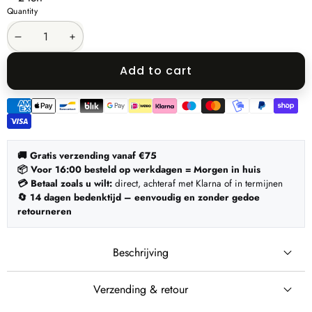
Quantity
Decrease
Increase
quantity
quantity
Add to cart
Payment
methods
🚚 Gratis verzending vanaf €75
📦 Voor 16:00 besteld op werkdagen = Morgen in huis
💳 Betaal zoals u wilt:
direct, achteraf met Klarna of in termijnen
🔄 14 dagen bedenktijd – eenvoudig en zonder gedoe
retourneren
Beschrijving
Verzending & retour