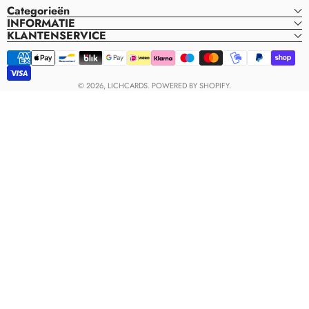
Instagram
Categorieën
INFORMATIE
KLANTENSERVICE
Payment
methods
© 2026,
LICHCARDS
.
POWERED BY SHOPIFY.