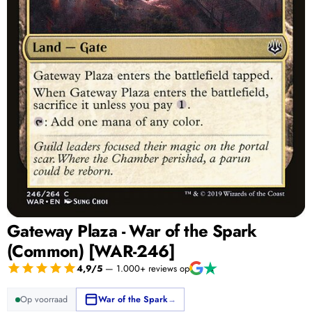
Gateway Plaza - War of the Spark
(Common) [WAR-246]
4,9/5
— 1.000+ reviews op
Op voorraad
War of the Spark
→