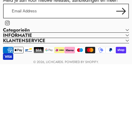
Meld je aan voor nieuwe releases, aanbiedingen en meer!
Email
Address
Instagram
Categorieën
INFORMATIE
KLANTENSERVICE
Payment
methods
© 2026,
LICHCARDS
.
POWERED BY SHOPIFY.