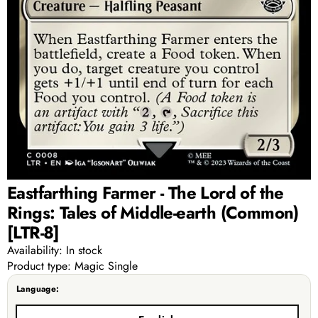
Eastfarthing Farmer - The Lord of the
Rings: Tales of Middle-earth (Common)
[LTR-8]
Availability:
In stock
Product type:
Magic Single
Language: