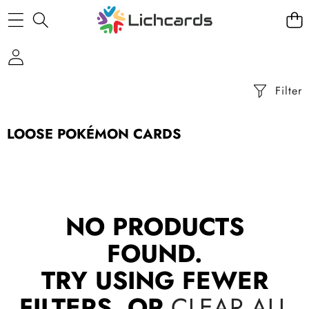
Filter
LOOSE POKÉMON CARDS
NO PRODUCTS
FOUND.
TRY USING FEWER
FILTERS, OR
CLEAR ALL