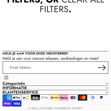
FILTERS
.
MELD JE AAN VOOR ONZE NIEUWSBRIEF
Meld je aan voor nieuwe releases, aanbiedingen en meer!
Email
Address
Instagram
Categorieën
INFORMATIE
KLANTENSERVICE
Payment
methods
© 2026,
LICHCARDS
.
POWERED BY SHOPIFY.